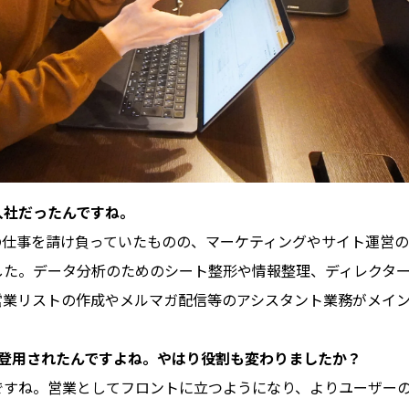
入社だったんですね。
の仕事を請け負っていたものの、マーケティングやサイト運営
た。データ分析のためのシート整形や情報整理、ディレクター
営業リストの作成やメルマガ配信等のアシスタント業務がメイ
員登用されたんですよね。やはり役割も変わりましたか？
ですね。営業としてフロントに立つようになり、よりユーザー