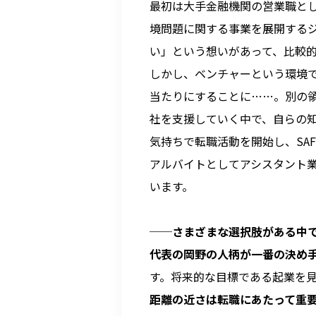
最初は大手金融機関の営業職と
境問題に関する事業を展開する
い」という想いがあって、比較
しかし、ベンチャーという環境
当たりにすることに……。別の領
社を支援していく中で、自らの
気持ちで転職活動を開始し、SAF
アルバイトとしてアシスタント
います。
──
さまざまな選択肢がある中で
代表の岡野の人柄が一番の決め
す。将来的な目標である起業を
距離の近さは転職にあたって重