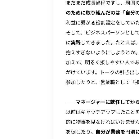
まだまだ成長過程ですし、周囲
のために取り組んだのは「自分
利益に繋がる役割設定をしてい
そして、ビジネスパーソンとし
に実践
してきました。たとえば
抱えすぎないようにしようとか
加えて、明るく接しやすい人で
がけています。トークの引き出
参加したりと、営業職として「
──マネージャーに就任してか
以前はキャッチアップしたこと
的に物事を見なければいけませ
を促したり。
自分が業務を円滑