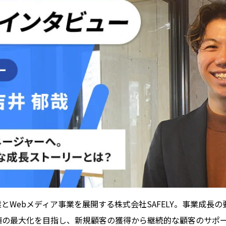
とWebメディア事業を展開する株式会社SAFELY。事業成長
値の最大化を目指し、新規顧客の獲得から継続的な顧客のサポ