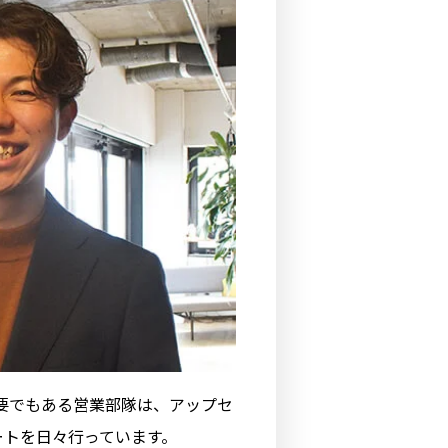
の要でもある営業部隊は、アップセ
ートを日々行っています。