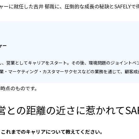
ャーに就任した吉井 郁哉に、圧倒的な成長の秘訣とSAFELY
ャー
し、営業としてキャリアをスタート。その後、環境問題のジョイントベン
は営業・マーケティング・カスタマーサクセスなどの業務を通じて、顧客
開時点のものです。
との距離の近さに惹かれてSAF
、これまでのキャリアについて教えてください。