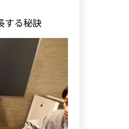
長する秘訣