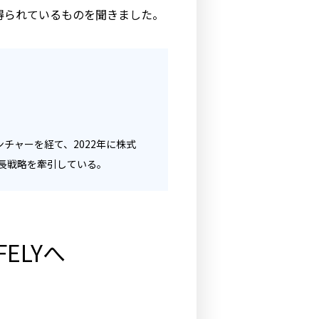
で得られているものを聞きました。
チャーを経て、2022年に株式
成長戦略を牽引している。
ELYへ