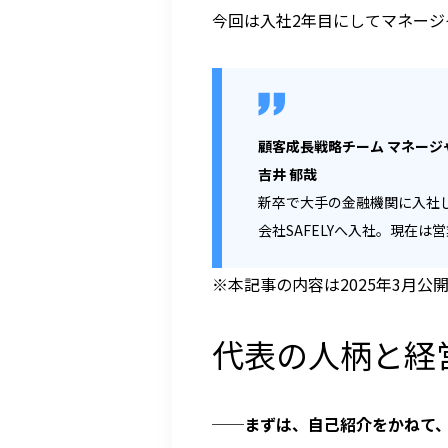
今回は入社2年目にしてマネージ
顧客成長戦略チーム マネージ
吉井 郁哉
新卒で大手の金融機関に入社
会社SAFELYへ入社。現在
※本記事の内容は2025年3月公
代表の人柄と経営
──
まずは、自己紹介をかねて