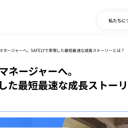
私たちに
マネージャーへ。
SAFELYで実現した最短最速な成長ストーリーとは？
業マネージャーへ。
実現した最短最速な成長ストー