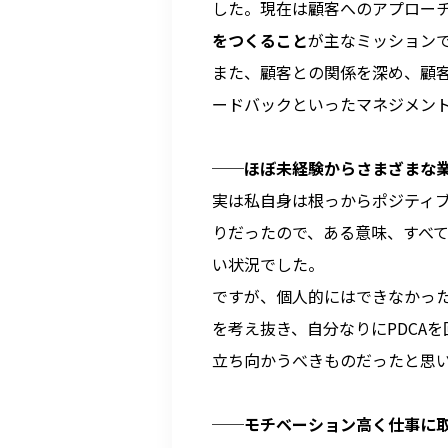
した。現在は顧客へのアプロー
をつくること
が主なミッション
また、顧客との関係を深め、顧
ードバックといったマネジメン
──
ほぼ未経験からさまざまな
実は私自身は根っからポジティ
りだったので、ある意味、すべ
い状況でした。
ですが、個人的にはできなかっ
を考え抜き、自分なりにPDCA
立ち向かうべきものだったと思
──
モチベーション高く仕事に